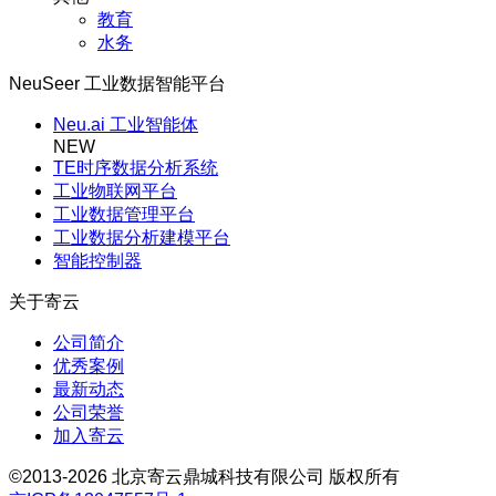
教育
水务
NeuSeer 工业数据智能平台
Neu.ai 工业智能体
NEW
TE时序数据分析系统
工业物联网平台
工业数据管理平台
工业数据分析建模平台
智能控制器
关于寄云
公司简介
优秀案例
最新动态
公司荣誉
加入寄云
©2013-2026 北京寄云鼎城科技有限公司 版权所有