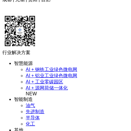
行业解决方案
智慧能源
AI + 钢铁工业绿色微电网
AI + 铝业工业绿色微电网
AI + 工业零碳园区
AI + 源网荷储一体化
NEW
智能制造
油气
先进制造
半导体
化工
其他