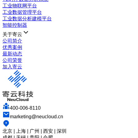
工业物联网平台
工业数据管理平台
工业数据分析建模平台
智能控制器
关于寄云
公司简介
优秀案例
最新动态
公司荣誉
加入寄云
400-006-8110
marketing@neucloud.cn
北京 | 上海 | 广州 | 西安 | 深圳
成都 | 无锡 | 贵阳 | 合肥