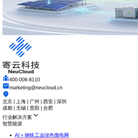
400-006-8110
marketing@neucloud.cn
北京 | 上海 | 广州 | 西安 | 深圳
成都 | 无锡 | 贵阳 | 合肥
行业解决方案
智慧能源
AI + 钢铁工业绿色微电网