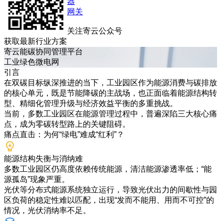
智能控制器
工业采集网关
关注寄云公众号
获取最新行业方案
寄云能碳协同管理平台
工业绿色微电网
引言
在双碳目标纵深推进的当下，工业园区作为能源消费与碳排放
的核心单元，既是节能降碳的主战场，也正面临着能源结构转
型、精细化管理升级与经济效益平衡的多重挑战。
当前，多数工业园区在能源管理过程中，普遍深陷三大核心痛
点，成为零碳转型路上的关键阻碍。
痛点直击：为何“绿电”难成“红利”？
能源结构失衡与消纳难
多数工业园区仍高度依赖传统能源，清洁能源渗透率低；“能
源孤岛”现象严重。
光伏等分布式能源系统独立运行，导致光伏出力的间歇性与园
区负荷的稳定性难以匹配，出现“发而不能用、用而不可控”的
情况，光伏消纳率不足。