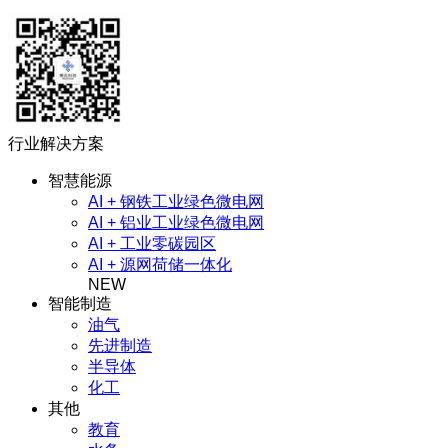
行业解决方案
智慧能源
AI + 钢铁工业绿色微电网
AI + 铝业工业绿色微电网
AI + 工业零碳园区
AI + 源网荷储一体化
NEW
智能制造
油气
先进制造
半导体
化工
其他
教育