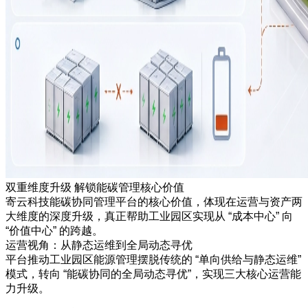
双重维度升级 解锁能碳管理核心价值
寄云科技能碳协同管理平台的核心价值，体现在运营与资产两
大维度的深度升级，真正帮助工业园区实现从 “成本中心” 向
“价值中心” 的跨越。
运营视角：从静态运维到全局动态寻优
平台推动工业园区能源管理摆脱传统的 “单向供给与静态运维”
模式，转向 “能碳协同的全局动态寻优”，实现三大核心运营能
力升级。