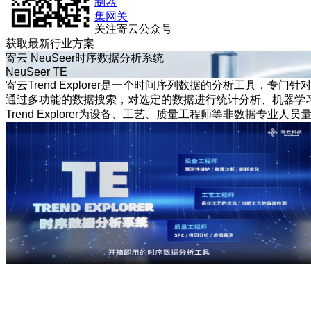
智能控制器
工业采集网关
关注寄云公众号
获取最新行业方案
寄云 NeuSeer时序数据分析系统
NeuSeer TE
寄云Trend Explorer是一个时间序列数据的分析工
通过多功能的数据搜索，对选定的数据进行统计分析、机器学
Trend Explorer为设备、工艺、质量工程师等非数据