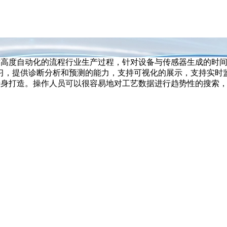
具，专门针对高度自动化的流程行业生产过程，针对设备与传感器生成
习，提供诊断分析和预测的能力，支持可视化的展示，支持实时
专业人员量身打造。操作人员可以很容易地对工艺数据进行趋势性的搜