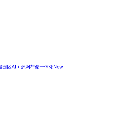
零碳园区
AI + 源网荷储一体化
New