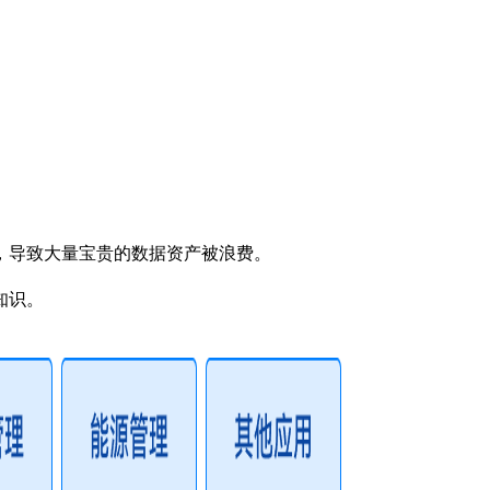
，导致大量宝贵的数据资产被浪费。
知识。