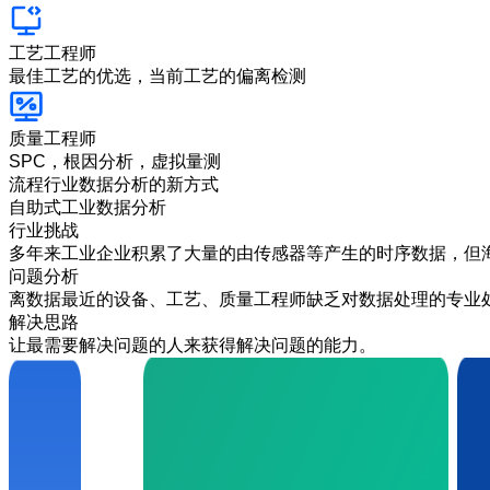
工艺工程师
最佳工艺的优选，当前工艺的偏离检测
质量工程师
SPC，根因分析，虚拟量测
流程行业数据分析的新方式
自助式工业数据分析
行业挑战
多年来工业企业积累了大量的由传感器等产生的时序数据，但
问题分析
离数据最近的设备、工艺、质量工程师缺乏对数据处理的专业
解决思路
让最需要解决问题的人来获得解决问题的能力。