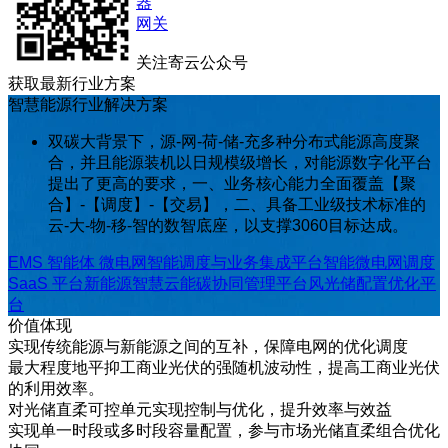
智能控制器
工业采集网关
关注寄云公众号
获取最新行业方案
智慧能源行业解决方案
双碳大背景下，源-网-荷-储-充多种分布式能源高度聚
合，并且能源装机以日规模级增长，对能源数字化平台
提出了更高的要求，一、业务核心能力全面覆盖【聚
合】-【调度】-【交易】，二、具备工业级技术标准的
云-大-物-移-智的数智底座，以支撑3060目标达成。
EMS 智能体 微电网智能调度与业务集成平台
智能微电网调度
SaaS 平台
新能源智慧云
能碳协同管理平台
风光储配置优化平
台
价值体现
实现传统能源与新能源之间的互补，保障电网的优化调度
最大程度地平抑工商业光伏的强随机波动性，提高工商业光伏
的利用效率。
对光储直柔可控单元实现控制与优化，提升效率与效益
实现单一时段或多时段容量配置，参与市场光储直柔组合优化