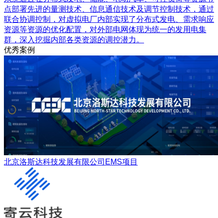
点部署先进的量测技术、信息通信技术及调节控制技术，通过
联合协调控制，对虚拟电厂内部实现了分布式发电、需求响应
资源等资源的优化配置，对外部电网体现为统一的发用电集
群，深入挖掘内部各类资源的调控潜力。
优秀案例
北京洛斯达科技发展有限公司EMS项目