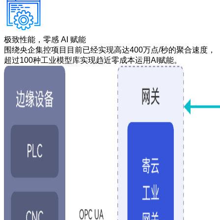
极致性能，零感 AI 赋能
围绕央企集控项目目前已经实现高达400万点/秒的聚合速度，
超过100种工业模型库实现趋近零成本运用AI赋能。