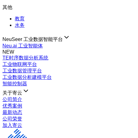
其他
教育
水务
NeuSeer 工业数据智能平台
Neu.ai 工业智能体
NEW
TE时序数据分析系统
工业物联网平台
工业数据管理平台
工业数据分析建模平台
智能控制器
关于寄云
公司简介
优秀案例
最新动态
公司荣誉
加入寄云