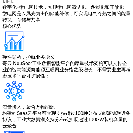
协同。
数字化+微电网技术，实现微电网清洁化、多能化和开放化
微电网是以风光为主的储能补偿，可实现电气冷热之间的能量
转换、存储与共享。
核心优势
弹性架构，护航业务增长
寄云 NeuSeer工业数据智能平台的厚重技术架构可以支持企
业的智慧能源向能源互联网业务指数级增长，不需要业主再考
虑技术平台可扩展性；
海量接入，聚合万物能源
构建的Saas云平台可实现支持超过100种分布式能源物联设备
协议，工业大数据湖支持分布式扩展超过100GW装机容量的
云聚合；