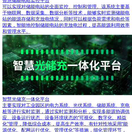
智慧储能电站监控平台
可以实现对储能电站的全面监控、控制和管理。该系统主要基
于物联网、数据采集、数据分析等技术，能够实时监测储能电
站的能源存储和充放电情况，同时可以根据负荷需求和电价等
因素，智能地控制储能电站的充放电过程，提高能源利用效率
和管理水平。
智慧光储充一体化平台
主要实现对工业园区的电力系统、光伏系统、储能系统、充电
桩等进行实时监测，通过实时监测和分析，实现多能源协调供
应、设备运行状态、设备环境状态的“可视化、数字化、精益
化”管理，降低综合成本，提高生产效率。有针对性地采用“能
源优化、配网运行优化、管理优化”等措施，细化管理环节，