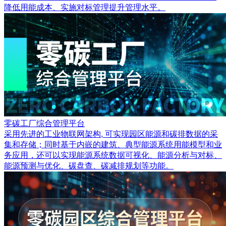
降低用能成本、实施对标管理提升管理水平。
零碳工厂综合管理平台
采用先进的工业物联网架构, 可实现园区能源和碳排数据的采
集和存储；同时基于内嵌的建筑、典型能源系统用能模型和业
务应用，还可以实现能源系统数据可视化、能源分析与对标、
能源预测与优化、碳盘查、碳减排规划等功能。