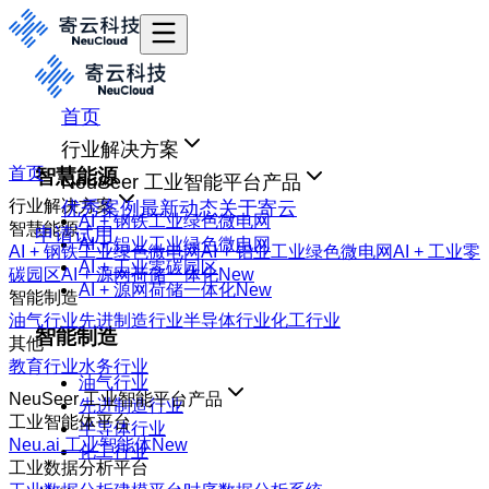
首页
行业解决方案
首页
智慧能源
NeuSeer 工业智能平台产品
行业解决方案
优秀案例
最新动态
关于寄云
AI + 钢铁工业绿色微电网
智慧能源
申请试用
AI + 铝业工业绿色微电网
AI + 钢铁工业绿色微电网
AI + 铝业工业绿色微电网
AI + 工业零
AI + 工业零碳园区
碳园区
AI + 源网荷储一体化
New
AI + 源网荷储一体化
New
智能制造
油气行业
先进制造行业
半导体行业
化工行业
智能制造
其他
教育行业
水务行业
油气行业
NeuSeer 工业智能平台产品
先进制造行业
工业智能体平台
半导体行业
Neu.ai 工业智能体
New
化工行业
工业数据分析平台