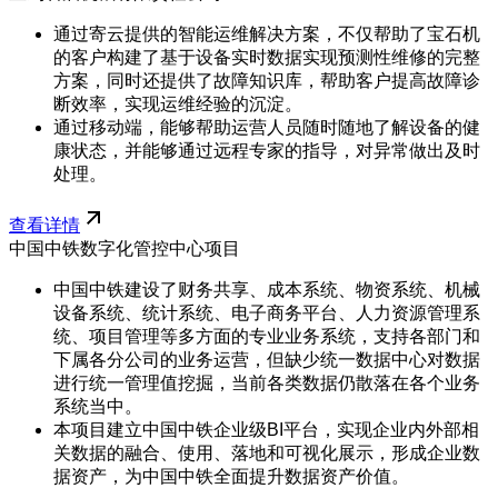
通过寄云提供的智能运维解决方案，不仅帮助了宝石机
的客户构建了基于设备实时数据实现预测性维修的完整
方案，同时还提供了故障知识库，帮助客户提高故障诊
断效率，实现运维经验的沉淀。
通过移动端，能够帮助运营人员随时随地了解设备的健
康状态，并能够通过远程专家的指导，对异常做出及时
处理。
查看详情
中国中铁数字化管控中心项目
中国中铁建设了财务共享、成本系统、物资系统、机械
设备系统、统计系统、电子商务平台、人力资源管理系
统、项目管理等多方面的专业业务系统，支持各部门和
下属各分公司的业务运营，但缺少统一数据中心对数据
进行统一管理值挖掘，当前各类数据仍散落在各个业务
系统当中。
本项目建立中国中铁企业级BI平台，实现企业内外部相
关数据的融合、使用、落地和可视化展示，形成企业数
据资产，为中国中铁全面提升数据资产价值。