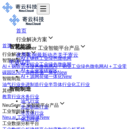
首页
行业解决方案
首页
智慧能源
NeuSeer 工业智能平台产品
行业解决方案
优秀案例
最新动态
关于寄云
AI + 钢铁工业绿色微电网
智慧能源
申请试用
AI + 铝业工业绿色微电网
AI + 钢铁工业绿色微电网
AI + 铝业工业绿色微电网
AI + 工业零
AI + 工业零碳园区
碳园区
AI + 源网荷储一体化
New
AI + 源网荷储一体化
New
智能制造
油气行业
先进制造行业
半导体行业
化工行业
智能制造
其他
教育行业
水务行业
油气行业
NeuSeer 工业智能平台产品
先进制造行业
工业智能体平台
半导体行业
Neu.ai 工业智能体
New
化工行业
工业数据分析平台