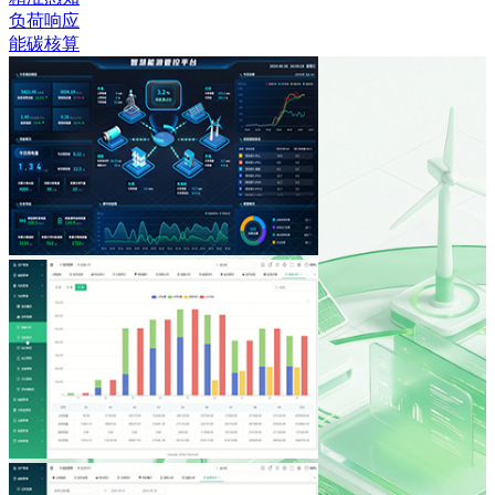
负荷响应
能碳核算