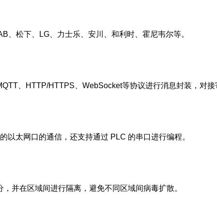
AB、松下、LG、力士乐、安川、和利时、霍尼韦尔等。
HTTP/HTTPS、WebSocket等协议进行消息封装，对接寄
 的以太网口的通信，还支持通过 PLC 的串口进行编程。
分，并在区域间进行隔离，避免不同区域间病毒扩散。