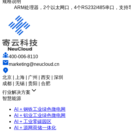
规格说明
ARM处理器，2个以太网口，4个RS232/485串口，支
400-006-8110
marketing@neucloud.cn
北京 | 上海 | 广州 | 西安 | 深圳
成都 | 无锡 | 贵阳 | 合肥
行业解决方案
智慧能源
AI + 钢铁工业绿色微电网
AI + 铝业工业绿色微电网
AI + 工业零碳园区
AI + 源网荷储一体化