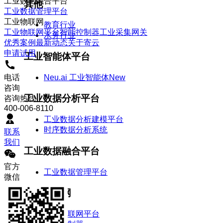
工业数据融合平台
其他
工业数据管理平台
工业物联网
教育行业
工业物联网平台
智能控制器
工业采集网关
水务行业
优秀案例
最新动态
关于寄云
申请试用
工业智能体平台
电话
Neu.ai 工业智能体
New
咨询
工业数据分析平台
咨询热线
400-006-8110
工业数据分析建模平台
时序数据分析系统
联系
我们
工业数据融合平台
官方
工业数据管理平台
微信
工业物联网
工业物联网平台