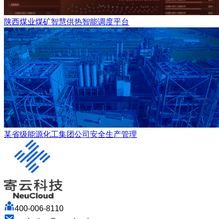
陕西煤业煤矿智慧供热智能调度平台
某省级能源化工集团公司安全生产管理
400-006-8110