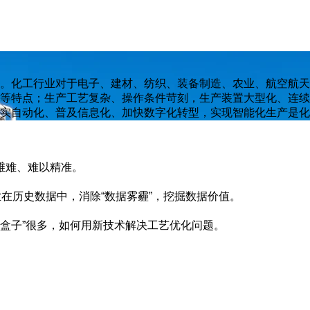
。化工行业对于电子、建材、纺织、装备制造、农业、航空航天
等特点；生产工艺复杂、操作条件苛刻，生产装置大型化、连续
实自动化、普及信息化、加快数字化转型，实现智能化生产是化
维难、难以精准。
在历史数据中，消除“数据雾霾”，挖掘数据价值。
“黑盒子”很多，如何用新技术解决工艺优化问题。