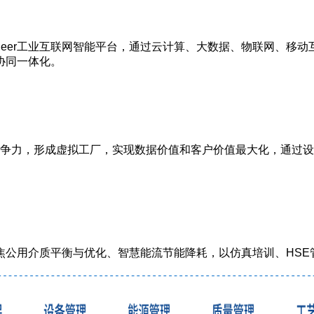
eer工业互联网智能平台，通过云计算、大数据、物联网、移动互
协同一体化。
竞争力，形成虚拟工厂，实现数据价值和客户价值最大化，通过
焦公用介质平衡与优化、智慧能流节能降耗，以仿真培训、HSE