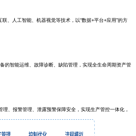
联、人工智能、机器视觉等技术，以“数据+平台+应用”的方
设备的智能运维、故障诊断、缺陷管理，实现全生命周期资产管
管理、报警管理、泄露预警保障安全，实现生产管控一体化，