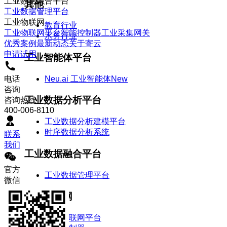
工业数据融合平台
其他
工业数据管理平台
工业物联网
教育行业
工业物联网平台
智能控制器
工业采集网关
水务行业
优秀案例
最新动态
关于寄云
申请试用
工业智能体平台
电话
Neu.ai 工业智能体
New
咨询
工业数据分析平台
咨询热线
400-006-8110
工业数据分析建模平台
时序数据分析系统
联系
我们
工业数据融合平台
官方
工业数据管理平台
微信
工业物联网
工业物联网平台